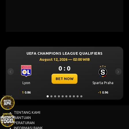
UEFA CHAMPIONS LEAGUE QUALIFIERS
August 12, 2026 — 02:00 WIB
0 : 0
Previous
Next
BET NOW
Lyon
Sparta Praha
SK 
1
0.86
-1
0.96
TENTANG KAMI
BANTUAN
PERATURAN
INFORMASI BANK