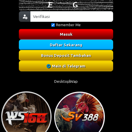
Remember Me
Masuk
Daftar Sekarang
Bonus Deposit Tambahan
Main di Telegram
Desktop
Wap