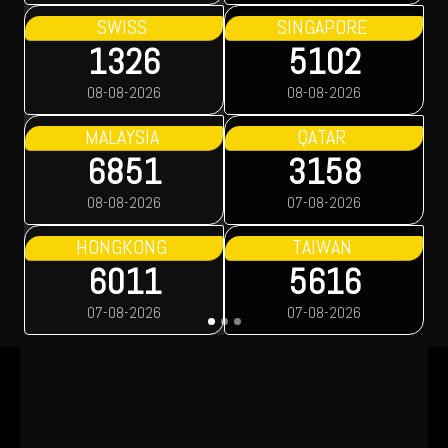
SWISS
SINGAPORE
1326
5102
08-08-2026
08-08-2026
MALAYSIA
QATAR
6851
3158
08-08-2026
07-08-2026
HONGKONG
TAIWAN
6011
5616
07-08-2026
07-08-2026