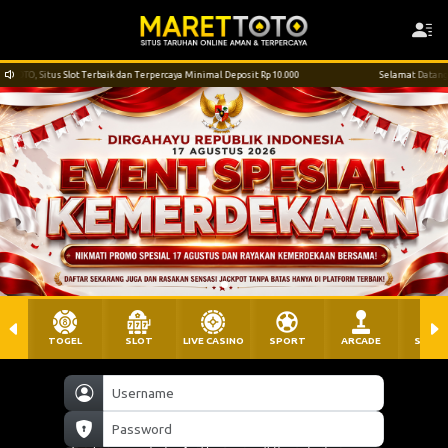
, Situs Slot Terbaik dan Terpercaya Minimal Deposit Rp 10.000
Selamat Datang Di MAR
TOGEL
SLOT
LIVE CASINO
SPORT
ARCADE
SABU