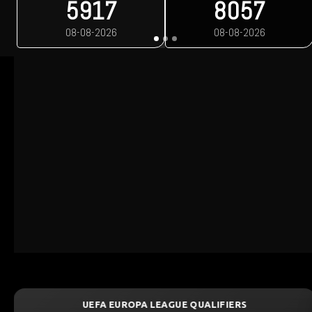
5917
8057
08-08-2026
08-08-2026
LEAGUE QUALIFIERS
UEFA CHAMPIONS 