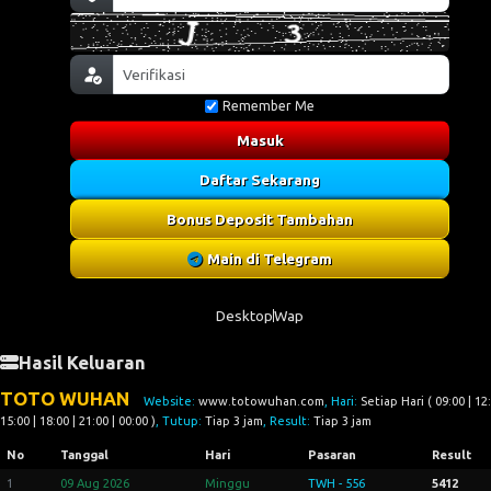
Remember Me
Masuk
Daftar Sekarang
Bonus Deposit Tambahan
Main di Telegram
Desktop
Wap
Hasil Keluaran
TOTO WUHAN
Website:
www.totowuhan.com
, Hari:
Setiap Hari ( 09:00 | 12:
15:00 | 18:00 | 21:00 | 00:00 )
, Tutup:
Tiap 3 jam
, Result:
Tiap 3 jam
No
Tanggal
Hari
Pasaran
Result
1
09 Aug 2026
Minggu
TWH - 556
5412