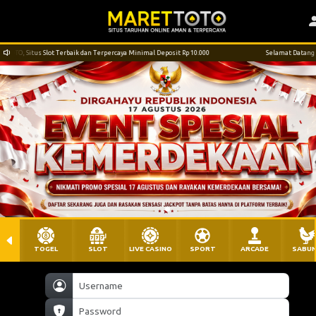
O, Situs Slot Terbaik dan Terpercaya Minimal Deposit Rp 10.000
Selamat Datang Di MA
TOGEL
SLOT
LIVE CASINO
SPORT
ARCADE
SABU