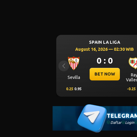
UEFA CHAMPIONS LEAGUE QUALIFIERS
UEFA C
August 12, 2026 — 02:00 WIB
A
0 : 0
Previous
BET NOW
SK Stu
fe
Lyon
Sparta Praha
Graz
.72
1
0.86
-1
0.96
-0.5
0.
TELEGRA
Daftar
Login