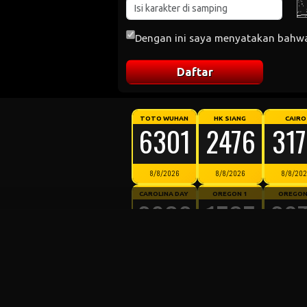
Dengan ini saya menyatakan bahw
TOTO WUHAN
HK SIANG
CAIR
6301
2476
31
8/8/2026
8/8/2026
8/8/20
CAROLINA DAY
OREGON 1
OREGON
6936
1535
60
8/8/2026
8/8/2026
8/8/20